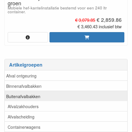
groen
Mobiele hef-kantelinstallatie bestemd voor een 240 ltr
container.
€ 2,859.86
€ 3,079.85
€ 3,460.43 inclusief btw
Artikelgroepen
Afval ontgeuring
Binnenafvalbakken
Buitenafvalbakken
Afvalzakhouders
Afvalscheiding
Containerwagens