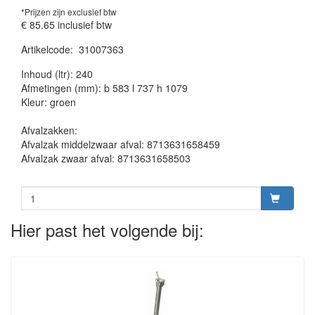
*Prijzen zijn exclusief btw
€ 85.65
inclusief btw
Artikelcode
:
31007363
20230515
Inhoud (ltr): 240
Afmetingen (mm): b 583 l 737 h 1079
Kleur: groen
Afvalzakken:
Afvalzak middelzwaar afval: 8713631658459
Afvalzak zwaar afval: 8713631658503
Hier past het volgende bij: