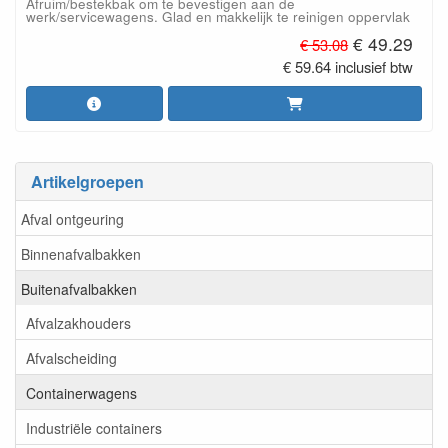
Afruim/bestekbak om te bevestigen aan de
werk/servicewagens. Glad en makkelijk te reinigen oppervlak
€ 49.29
€ 53.08
€ 59.64 inclusief btw
Artikelgroepen
Afval ontgeuring
Binnenafvalbakken
Buitenafvalbakken
Afvalzakhouders
Afvalscheiding
Containerwagens
Industriële containers