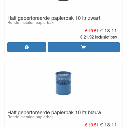
Half geperforeerde papierbak 10 ltr zwart
Ronde metalen papierbak.
€ 18.11
€ 19.51
€ 21.92 inclusief btw
Half geperforeerde papierbak 10 ltr blauw
Ronde metalen papierbak.
€ 18.11
€ 19.51