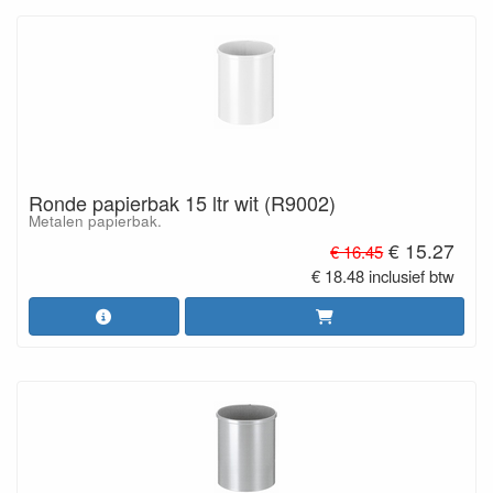
Ronde papierbak 15 ltr wit (R9002)
Metalen papierbak.
€ 15.27
€ 16.45
€ 18.48 inclusief btw