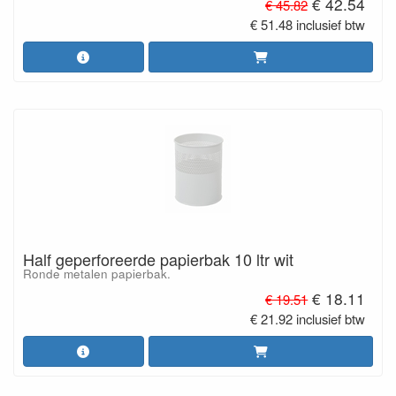
€ 42.54
€ 45.82
€ 51.48 inclusief btw
Half geperforeerde papierbak 10 ltr wit
Ronde metalen papierbak.
€ 18.11
€ 19.51
€ 21.92 inclusief btw