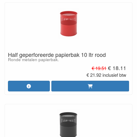
Half geperforeerde papierbak 10 ltr rood
Ronde metalen papierbak.
€ 18.11
€ 19.51
€ 21.92 inclusief btw