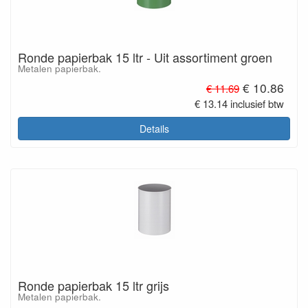
Ronde papierbak 15 ltr - Uit assortiment groen
Metalen papierbak.
€ 10.86
€ 11.69
€ 13.14 inclusief btw
Details
Ronde papierbak 15 ltr grijs
Metalen papierbak.