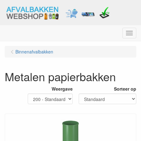
Menu
Binnenafvalbakken
Metalen papierbakken
Weergave
Sorteer op