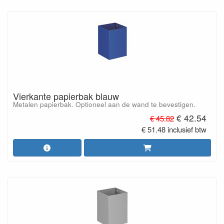
Vierkante papierbak blauw
Metalen papierbak. Optioneel aan de wand te bevestigen.
€ 42.54
€ 45.82
€ 51.48 inclusief btw