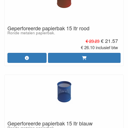
Geperforeerde papierbak 15 ltr rood
Ronde metalen papierbak.
€ 21.57
€ 23.23
€ 26.10 inclusief btw
Geperforeerde papierbak 15 ltr blauw
Ronde metalen papierbak.