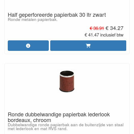
Half geperforeerde papierbak 30 ltr zwart
Ronde metalen papierbak.
€ 34.27
€ 36.91
€ 41.47 inclusief btw
Ronde dubbelwandige papierbak lederlook
bordeaux, chroom
Dubbelwandige ronde papierbak aan de buitenzijde van staal
met lederlook en mat RVS rand.