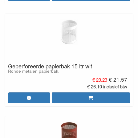
Geperforeerde papierbak 15 ltr wit
Ronde metalen papierbak.
€ 21.57
€ 23.23
€ 26.10 inclusief btw