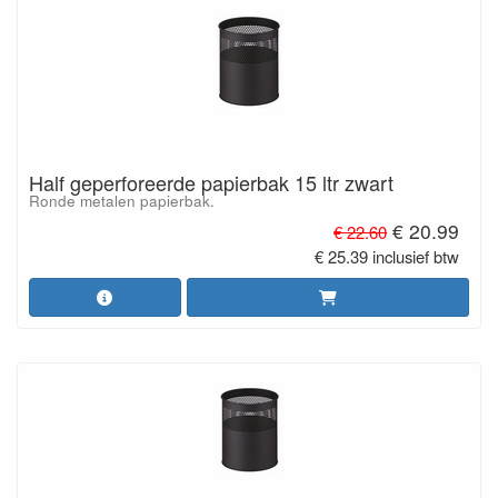
Half geperforeerde papierbak 15 ltr zwart
Ronde metalen papierbak.
€ 20.99
€ 22.60
€ 25.39 inclusief btw