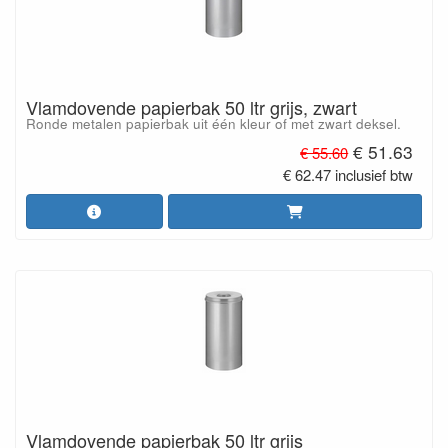
Vlamdovende papierbak 50 ltr grijs, zwart
Ronde metalen papierbak uit één kleur of met zwart deksel.
€ 51.63
€ 55.60
€ 62.47 inclusief btw
Vlamdovende papierbak 50 ltr grijs