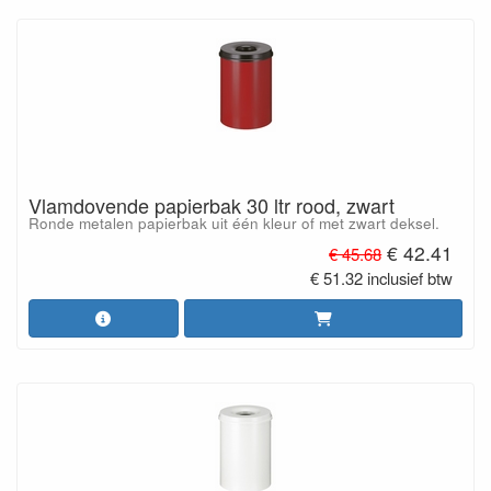
Vlamdovende papierbak 30 ltr rood, zwart
Ronde metalen papierbak uit één kleur of met zwart deksel.
€ 42.41
€ 45.68
€ 51.32 inclusief btw