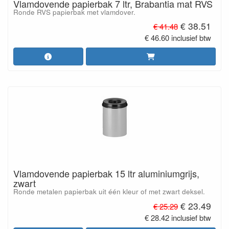
Vlamdovende papierbak 7 ltr, Brabantia mat RVS
Ronde RVS papierbak met vlamdover.
€ 38.51
€ 41.48
€ 46.60 inclusief btw
Vlamdovende papierbak 15 ltr aluminiumgrijs,
zwart
Ronde metalen papierbak uit één kleur of met zwart deksel.
€ 23.49
€ 25.29
€ 28.42 inclusief btw