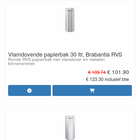
Vlamdovende papierbak 30 ltr, Brabantia RVS
Ronde RVS papierbak met vlamdover en metalen
binnenemmer.
€ 101.90
€ 109.74
€ 123.30 inclusief btw