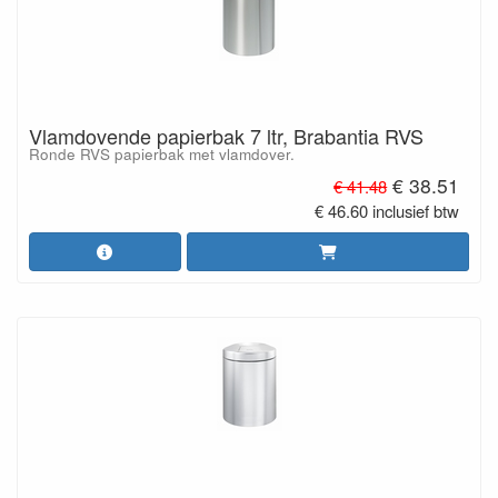
Vlamdovende papierbak 7 ltr, Brabantia RVS
Ronde RVS papierbak met vlamdover.
€ 38.51
€ 41.48
€ 46.60 inclusief btw