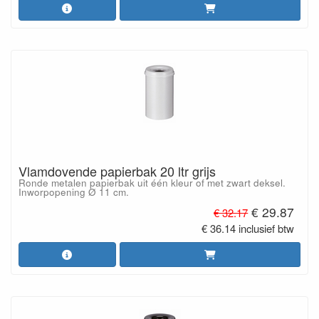
Vlamdovende papierbak 20 ltr grijs
Ronde metalen papierbak uit één kleur of met zwart deksel.
Inworpopening Ø 11 cm.
€ 29.87
€ 32.17
€ 36.14 inclusief btw