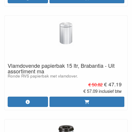
Vlamdovende papierbak 15 ltr, Brabantia - Uit
assortiment ma
Ronde RVS papierbak met vlamdover.
€ 47.19
€ 50.82
€ 57.09 inclusief btw