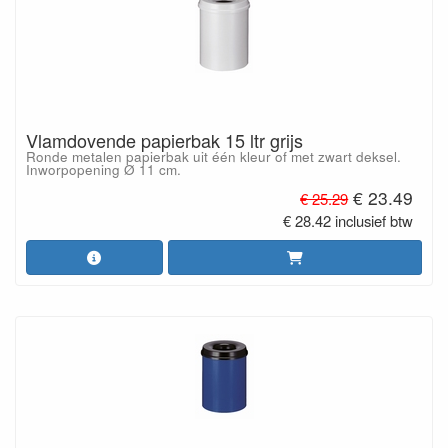
Vlamdovende papierbak 15 ltr grijs
Ronde metalen papierbak uit één kleur of met zwart deksel.
Inworpopening Ø 11 cm.
€ 23.49
€ 25.29
€ 28.42 inclusief btw