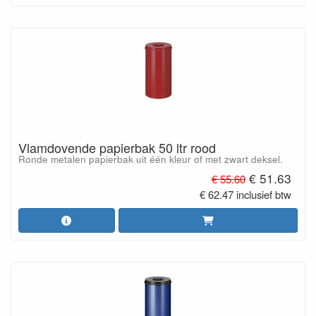
Vlamdovende papierbak 50 ltr rood
Ronde metalen papierbak uit één kleur of met zwart deksel.
€ 51.63
€ 55.60
€ 62.47 inclusief btw