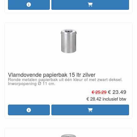
Vlamdovende papierbak 15 ltr zilver
Ronde metalen papierbak uit één kleur of met zwart deksel.
Inworpopening Ø 11 cm.
€ 23.49
€ 25.29
€ 28.42 inclusief btw