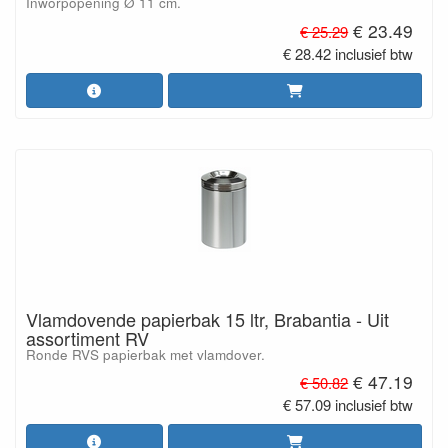
Inworpopening Ø 11 cm.
€ 23.49
€ 25.29
€ 28.42 inclusief btw
Vlamdovende papierbak 15 ltr, Brabantia - Uit
assortiment RV
Ronde RVS papierbak met vlamdover.
€ 47.19
€ 50.82
€ 57.09 inclusief btw