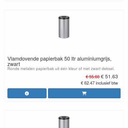
Vlamdovende papierbak 50 ltr aluminiumgrijs,
zwart
Ronde metalen papierbak uit één kleur of met zwart deksel.
€ 51.63
€ 55.60
€ 62.47 inclusief btw