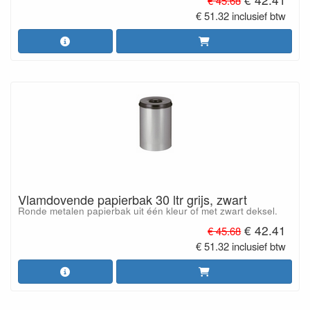
€ 45.68
€ 51.32 inclusief btw
Vlamdovende papierbak 30 ltr grijs, zwart
Ronde metalen papierbak uit één kleur of met zwart deksel.
€ 42.41
€ 45.68
€ 51.32 inclusief btw