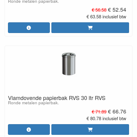
Ronde metalen papierbak.
€ 52.54
€ 56.58
€ 63.58 inclusief btw
Vlamdovende papierbak RVS 30 ltr RVS
Ronde metalen papierbak.
€ 66.76
€ 71.89
€ 80.78 inclusief btw