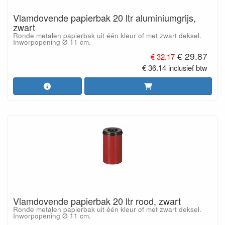
Vlamdovende papierbak 20 ltr aluminiumgrijs,
zwart
Ronde metalen papierbak uit één kleur of met zwart deksel.
Inworpopening Ø 11 cm.
€ 29.87
€ 32.17
€ 36.14 inclusief btw
Vlamdovende papierbak 20 ltr rood, zwart
Ronde metalen papierbak uit één kleur of met zwart deksel.
Inworpopening Ø 11 cm.