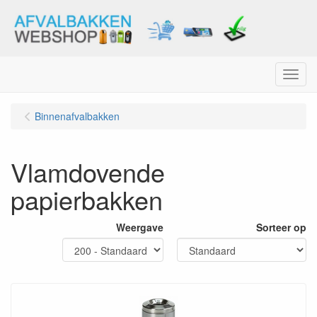
Menu
Binnenafvalbakken
Vlamdovende
papierbakken
Weergave
Sorteer op