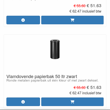
€ 51.63
€ 55.60
€ 62.47 inclusief btw
Vlamdovende papierbak 50 ltr zwart
Ronde metalen papierbak uit één kleur of met zwart deksel.
€ 51.63
€ 55.60
€ 62.47 inclusief btw