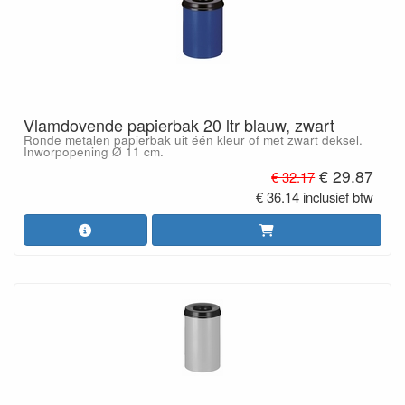
Vlamdovende papierbak 20 ltr blauw, zwart
Ronde metalen papierbak uit één kleur of met zwart deksel.
Inworpopening Ø 11 cm.
€ 29.87
€ 32.17
€ 36.14 inclusief btw