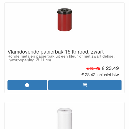
Vlamdovende papierbak 15 ltr rood, zwart
Ronde metalen papierbak uit één kleur of met zwart deksel.
Inworpopening Ø 11 cm.
€ 23.49
€ 25.29
€ 28.42 inclusief btw