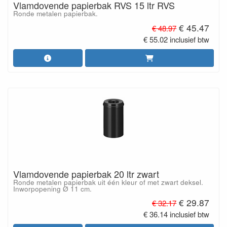
Vlamdovende papierbak RVS 15 ltr RVS
Ronde metalen papierbak.
€ 45.47
€ 48.97
€ 55.02 inclusief btw
Vlamdovende papierbak 20 ltr zwart
Ronde metalen papierbak uit één kleur of met zwart deksel.
Inworpopening Ø 11 cm.
€ 29.87
€ 32.17
€ 36.14 inclusief btw