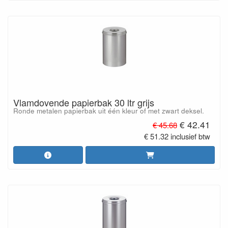
Vlamdovende papierbak 30 ltr grijs
Ronde metalen papierbak uit één kleur of met zwart deksel.
€ 42.41
€ 45.68
€ 51.32 inclusief btw