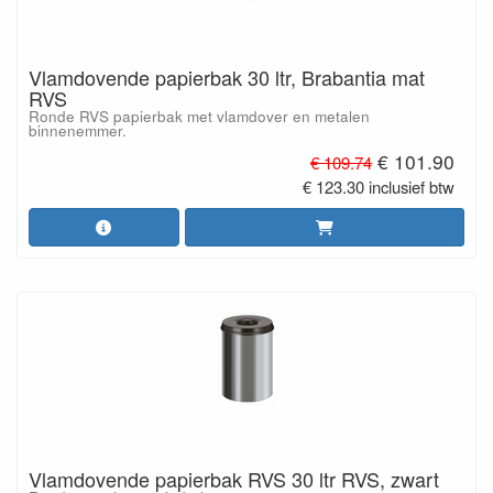
Vlamdovende papierbak 30 ltr, Brabantia mat
RVS
Ronde RVS papierbak met vlamdover en metalen
binnenemmer.
€ 101.90
€ 109.74
€ 123.30 inclusief btw
Vlamdovende papierbak RVS 30 ltr RVS, zwart