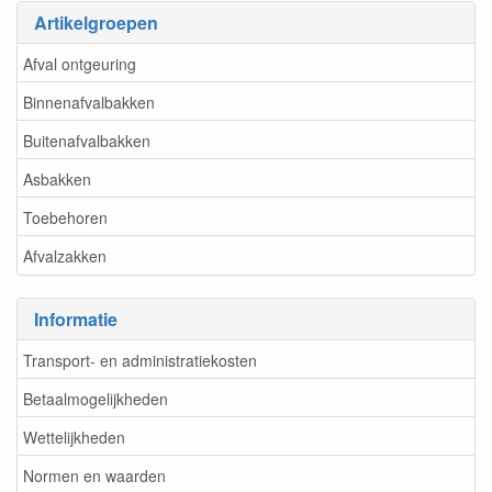
Artikelgroepen
Afval ontgeuring
Binnenafvalbakken
Buitenafvalbakken
Asbakken
Toebehoren
Afvalzakken
Informatie
Transport- en administratiekosten
Betaalmogelijkheden
Wettelijkheden
Normen en waarden