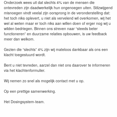
Onderzoek wees uit dat slechts 4% van de mensen die
ontevreden zijn daadwerkelijk hun ongenoegen uiten. Stilzwijgend
misnoegen vindt veelal zijn oorsprong in de veronderstelling dat:
het toch niks oplevert, u niet als vervelend wil overkomen, wij het
wel al weten maar er toch niks aan willen doen of erger nog wij u
wilden bedriegen. Binnen ons streven naar “steeds beter
functioneren” en duurzame relaties opbouwen, is uw feedback
meer dan welkom.
Gezien die “slechts” 4% zijn wij mateloos dankbaar als ons een
klacht toegestuurd wordt.
Bent u niet tevreden, aarzel dan niet ons daarover te informeren
via het klachtenformulier.
Wij nemen zo snel als mogelijk contact met u op.
Op een prettige samenwerking.
Het Dosingsystem-team.