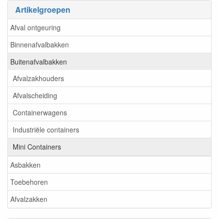
Artikelgroepen
Afval ontgeuring
Binnenafvalbakken
Buitenafvalbakken
Afvalzakhouders
Afvalscheiding
Containerwagens
Industriële containers
Mini Containers
Asbakken
Toebehoren
Afvalzakken