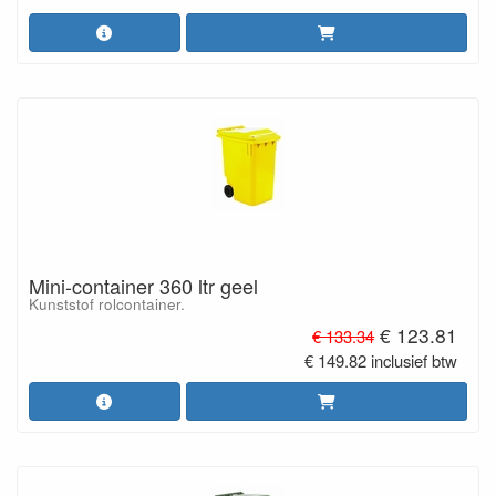
Mini-container 360 ltr geel
Kunststof rolcontainer.
€ 123.81
€ 133.34
€ 149.82 inclusief btw