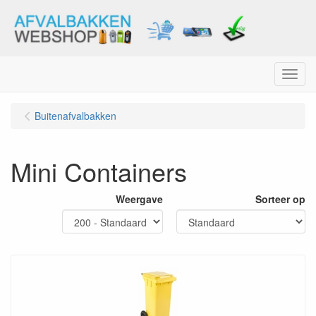
Menu
Buitenafvalbakken
Mini Containers
Weergave
Sorteer op