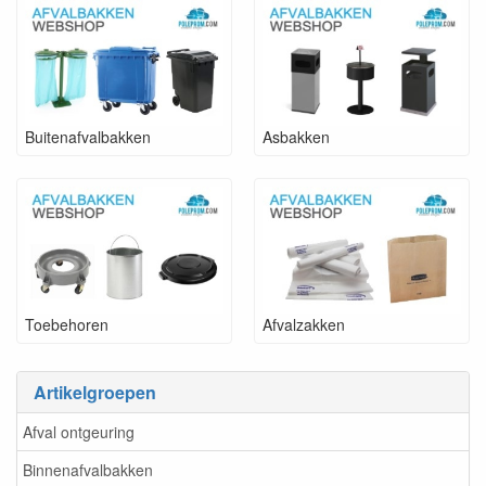
Buitenafvalbakken
Asbakken
Toebehoren
Afvalzakken
Artikelgroepen
Afval ontgeuring
Binnenafvalbakken