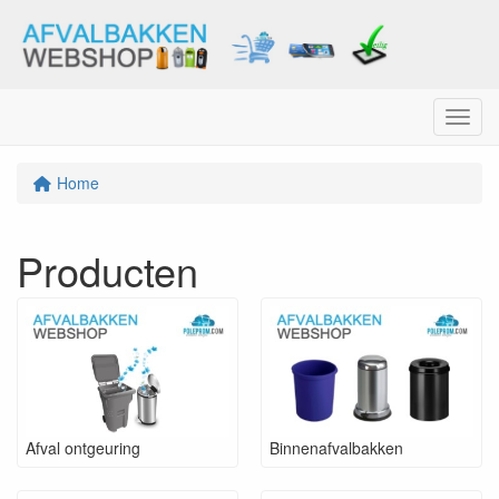
Menu
Home
Producten
Afval ontgeuring
Binnenafvalbakken