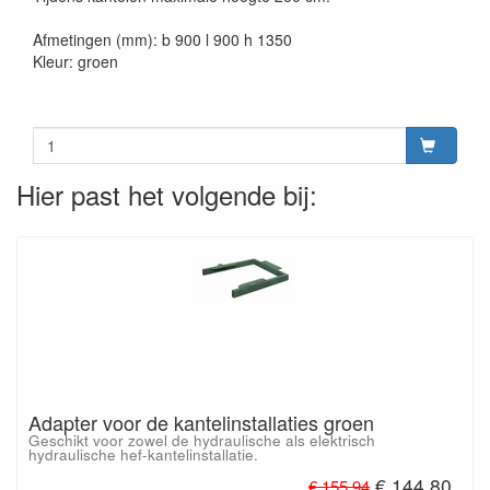
Afmetingen (mm): b 900 l 900 h 1350
Kleur: groen
Hier past het volgende bij:
Adapter voor de kantelinstallaties groen
Geschikt voor zowel de hydraulische als elektrisch
hydraulische hef-kantelinstallatie.
€ 144.80
€ 155.94