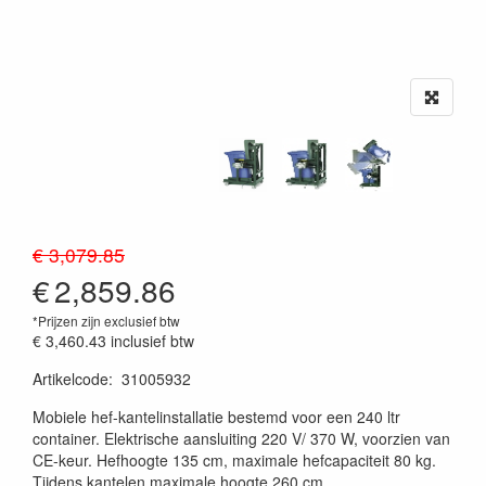
€ 3,079.85
€
2,859.86
*Prijzen zijn exclusief btw
€ 3,460.43
inclusief btw
Artikelcode
:
31005932
20230515
Mobiele hef-kantelinstallatie bestemd voor een 240 ltr
container. Elektrische aansluiting 220 V/ 370 W, voorzien van
CE-keur. Hefhoogte 135 cm, maximale hefcapaciteit 80 kg.
Tijdens kantelen maximale hoogte 260 cm.