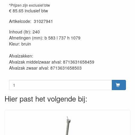
*Prijzen zijn exclusief btw
€ 85.65
inclusief btw
Artikelcode
:
31027941
20230515
Inhoud (ltr): 240
Afmetingen (mm): b 583 l 737 h 1079
Kleur: bruin
Afvalzakken:
Afvalzak middelzwaar afval: 8713631658459
Afvalzak zwaar afval: 8713631658503
Hier past het volgende bij: