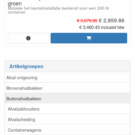
groen
Mobiele hef-kantelinstallatie bestemd voor een 240 ltr
container.
€ 2,859.86
€ 3,079.85
€ 3,460.43 inclusief btw
Artikelgroepen
Afval ontgeuring
Binnenafvalbakken
Buitenafvalbakken
Afvalzakhouders
Afvalscheiding
Containerwagens