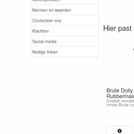
Normen en waarden
Contacteer ons
Hier past 
Klachten
Social media
Nuttige linken
Brute Dolly
Rubbermaid
Dubbel verrijd
ronde Brute c