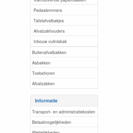
Pedaalemmers
Tafelafvalbakjes
Afvalzakhouders
Inbouw vuilnisbak
Buitenafvalbakken
Asbakken
Toebehoren
Afvalzakken
Informatie
Transport- en administratiekosten
Betaalmogelijkheden
Wettelijkheden