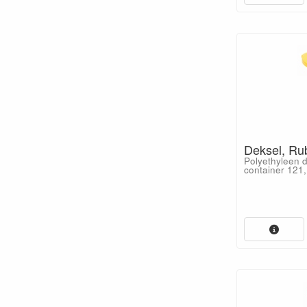
Deksel, Ru
Polyethyleen 
container 121,1