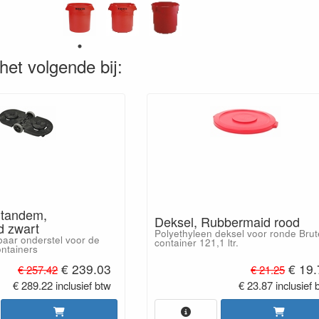
het volgende bij:
 tandem,
Deksel, Rubbermaid rood
 zwart
Polyethyleen deksel voor ronde Brut
baar onderstel voor de
container 121,1 ltr.
ontainers
€ 239.03
€ 19.
€ 257.42
€ 21.25
€ 289.22 inclusief btw
€ 23.87 inclusief 