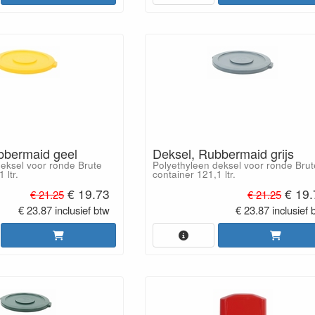
bbermaid geel
Deksel, Rubbermaid grijs
deksel voor ronde Brute
Polyethyleen deksel voor ronde Brut
 ltr.
container 121,1 ltr.
€ 19.73
€ 19.
€ 21.25
€ 21.25
€ 23.87 inclusief btw
€ 23.87 inclusief 