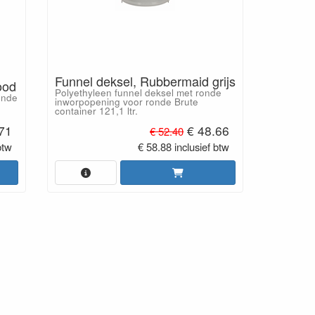
Funnel deksel, Rubbermaid grijs
ood
Polyethyleen funnel deksel met ronde
onde
inworpopening voor ronde Brute
container 121,1 ltr.
71
€ 48.66
€ 52.40
btw
€ 58.88 inclusief btw