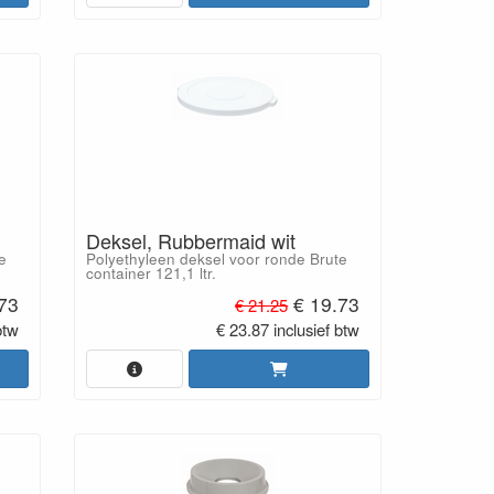
Deksel, Rubbermaid wit
e
Polyethyleen deksel voor ronde Brute
container 121,1 ltr.
73
€ 19.73
€ 21.25
btw
€ 23.87 inclusief btw