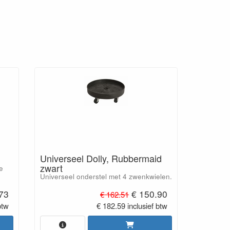
Universeel Dolly, Rubbermaid
zwart
e
Universeel onderstel met 4 zwenkwielen.
73
€ 150.90
€ 162.51
btw
€ 182.59 inclusief btw