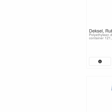
Deksel, Ru
Polyethyleen 
container 121,1