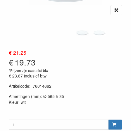
€ 21.25
€
19.73
*Prijzen zijn exclusief btw
€ 23.87
inclusief btw
Artikelcode
:
76014662
20230515
Afmetingen (mm): Ø 565 h 35
Kleur: wit