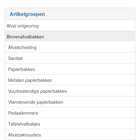
Artikelgroepen
Afval ontgeuring
Binnenafvalbakken
Afvalscheiding
Sanitair
Papierbakken
Metalen papierbakken
Vuurbestendige papierbakken
Vlamdovende papierbakken
Pedaalemmers
Tafelafvalbakjes
Afvalzakhouders