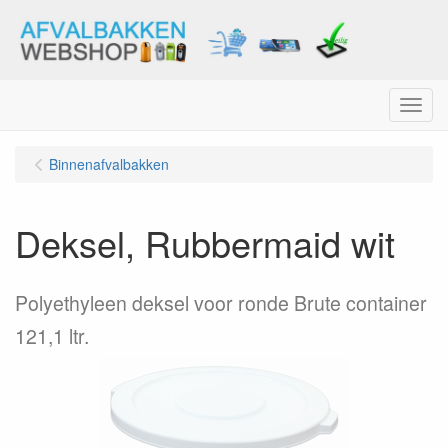
Menu
Binnenafvalbakken
Deksel, Rubbermaid wit
Polyethyleen deksel voor ronde Brute container
121,1 ltr.