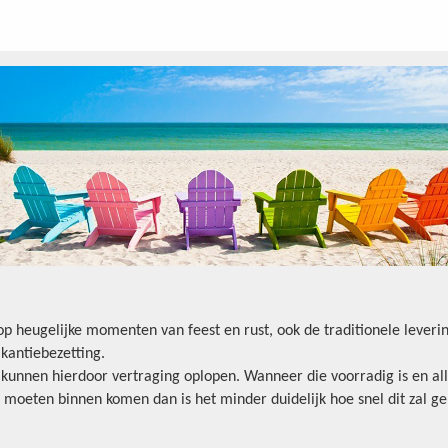
oop heugelijke momenten van feest en rust, ook de traditionele lever
kantiebezetting.
n kunnen hierdoor vertraging oplopen. Wanneer die voorradig is en all
 moeten binnen komen dan is het minder duidelijk hoe snel dit zal ge