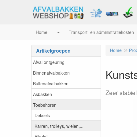
Home
Transport- en administratiekosten
Artikelgroepen
Home
Pro
Afval ontgeuring
Kunsts
Binnenafvalbakken
Buitenafvalbakken
Zeer stabiel
Asbakken
Toebehoren
Deksels
Karren, trolleys, wielen,...
Allerlei