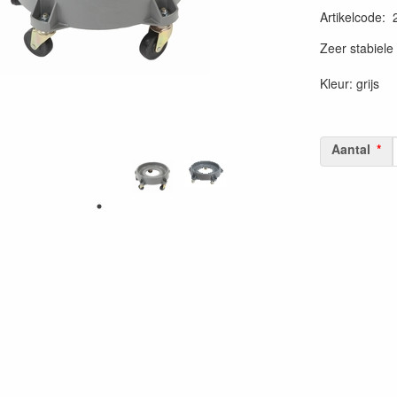
Artikelcode
:
20230515
Zeer stabiele 
Kleur: grijs
Aantal