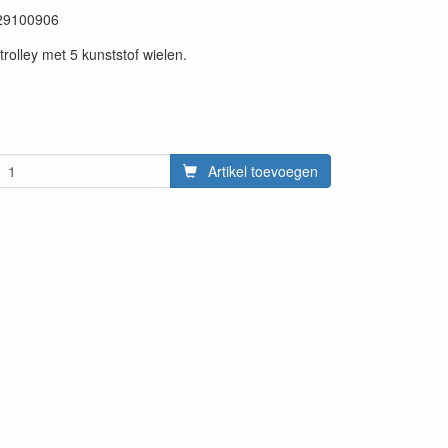
29100906
trolley met 5 kunststof wielen.
Artikel toevoegen