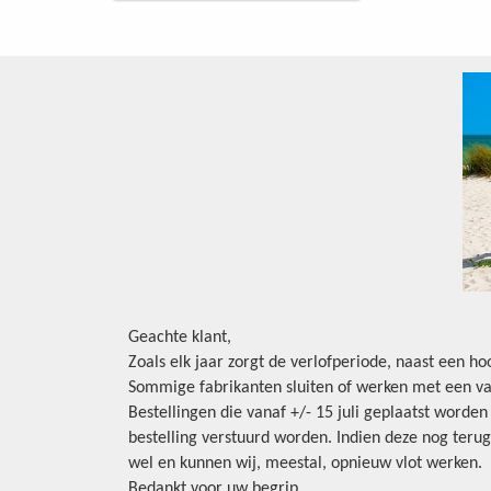
Geachte klant,
Zoals elk jaar zorgt de verlofperiode, naast een h
Sommige fabrikanten sluiten of werken met een va
Bestellingen die vanaf +/- 15 juli geplaatst worde
bestelling verstuurd worden. Indien deze nog terug
wel en kunnen wij, meestal, opnieuw vlot werken.
Bedankt voor uw begrip.