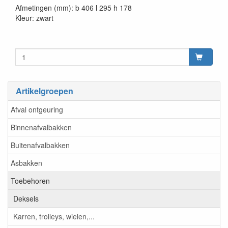
Afmetingen (mm): b 406 l 295 h 178
Kleur: zwart
Artikelgroepen
Afval ontgeuring
Binnenafvalbakken
Buitenafvalbakken
Asbakken
Toebehoren
Deksels
Karren, trolleys, wielen,...