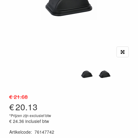
€ 21.68
€
20.13
*Prijzen zijn exclusief btw
€ 24.36
inclusief btw
Artikelcode
:
76147742
20230515