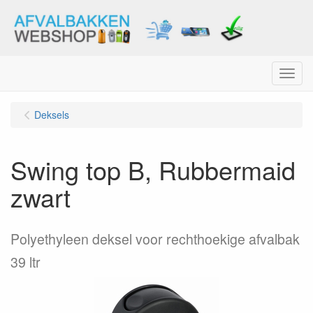
Menu
Deksels
Swing top B, Rubbermaid
zwart
Polyethyleen deksel voor rechthoekige afvalbak
39 ltr