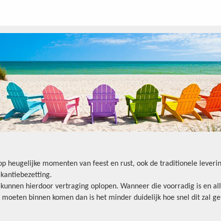
oop heugelijke momenten van feest en rust, ook de traditionele lever
kantiebezetting.
n kunnen hierdoor vertraging oplopen. Wanneer die voorradig is en all
 moeten binnen komen dan is het minder duidelijk hoe snel dit zal ge