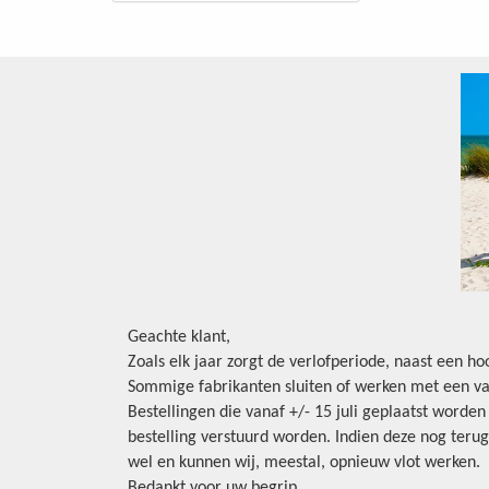
Geachte klant,
Zoals elk jaar zorgt de verlofperiode, naast een h
Sommige fabrikanten sluiten of werken met een va
Bestellingen die vanaf +/- 15 juli geplaatst worde
bestelling verstuurd worden. Indien deze nog terug
wel en kunnen wij, meestal, opnieuw vlot werken.
Bedankt voor uw begrip.