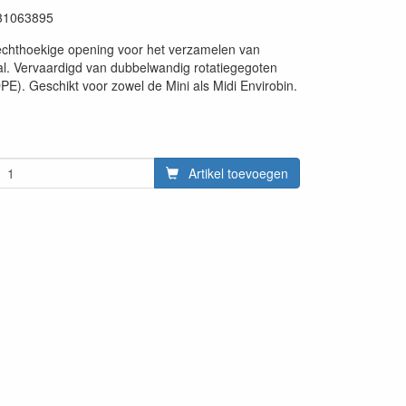
31063895
echthoekige opening voor het verzamelen van
l. Vervaardigd van dubbelwandig rotatiegegoten
PE). Geschikt voor zowel de Mini als Midi Envirobin.
Artikel toevoegen