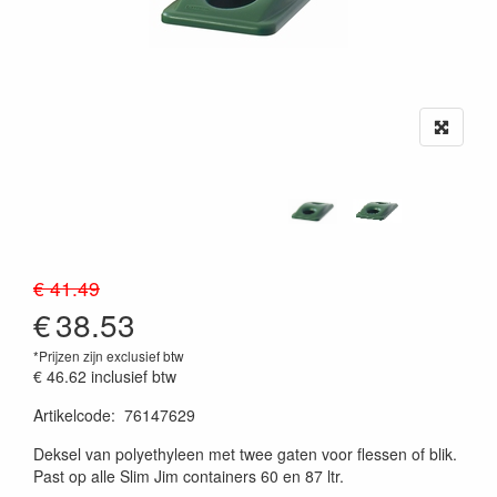
€ 41.49
€
38.53
*Prijzen zijn exclusief btw
€ 46.62
inclusief btw
Artikelcode
:
76147629
20230515
Deksel van polyethyleen met twee gaten voor flessen of blik.
Past op alle Slim Jim containers 60 en 87 ltr.