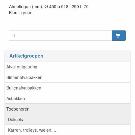
Afmetingen (mm): Ø 450 b 518 l 290 h 70
Kleur: groen
Artikelgroepen
Afval ontgeuring
Binnenafvalbakken
Buitenafvalbakken
Asbakken
Toebehoren
Deksels
Karren, trolleys, wielen,...