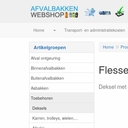
Home
Transport- en administratiekosten
Artikelgroepen
Home
Pro
Afval ontgeuring
Flesse
Binnenafvalbakken
Buitenafvalbakken
Deksel met 
Asbakken
Toebehoren
Deksels
Karren, trolleys, wielen,...
Allerlei