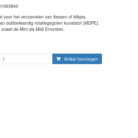
31063840
t voor het verzamelen van flessen of blikjes.
an dubbelwandig rotatiegegoten kunststof (MDPE).
 zowel de Mini als Midi Envirobin.
Artikel toevoegen