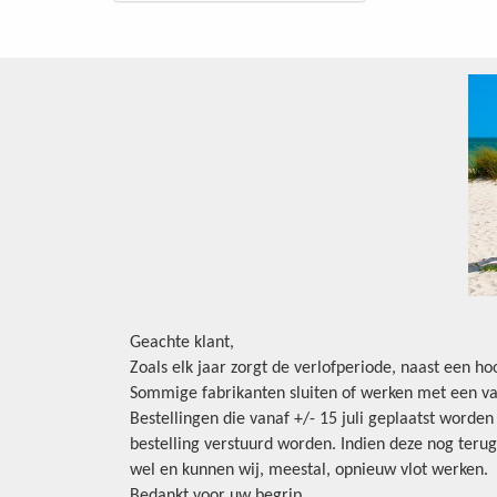
Geachte klant,
Zoals elk jaar zorgt de verlofperiode, naast een h
Sommige fabrikanten sluiten of werken met een va
Bestellingen die vanaf +/- 15 juli geplaatst worde
bestelling verstuurd worden. Indien deze nog terug
wel en kunnen wij, meestal, opnieuw vlot werken.
Bedankt voor uw begrip.