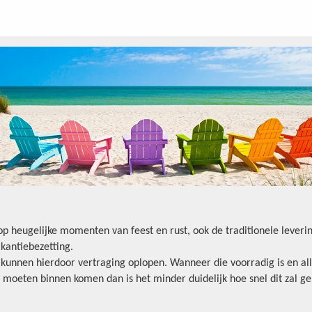
oop heugelijke momenten van feest en rust, ook de traditionele lever
kantiebezetting.
n kunnen hierdoor vertraging oplopen. Wanneer die voorradig is en all
 moeten binnen komen dan is het minder duidelijk hoe snel dit zal ge