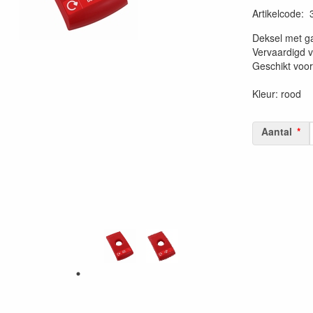
Artikelcode
:
20230515
Deksel met ga
Vervaardigd v
Geschikt voor
Kleur: rood
Aantal