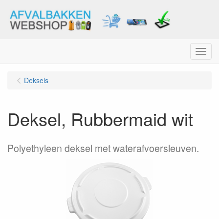
Menu
Deksels
Deksel, Rubbermaid wit
Polyethyleen deksel met waterafvoersleuven.