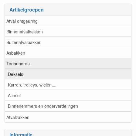
Artikelgroepen
Afval ontgeuring
Binnenafvalbakken
Buitenafvalbakken
Asbakken
Toebehoren
Deksels
Karren, trolleys, wielen,...
Allerlei
Binnenemmers en onderverdelingen
Afvalzakken
Informatie