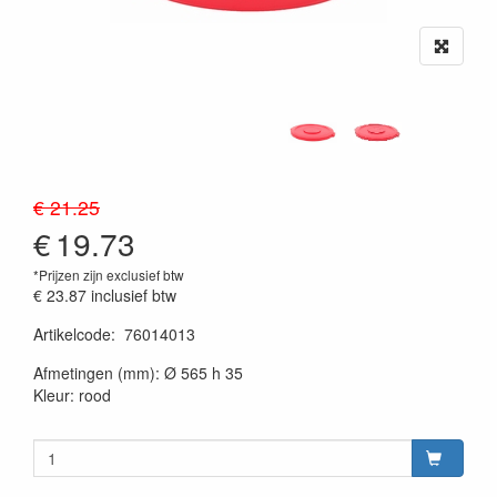
€ 21.25
€
19.73
*Prijzen zijn exclusief btw
€ 23.87
inclusief btw
Artikelcode
:
76014013
20230515
Afmetingen (mm): Ø 565 h 35
Kleur: rood