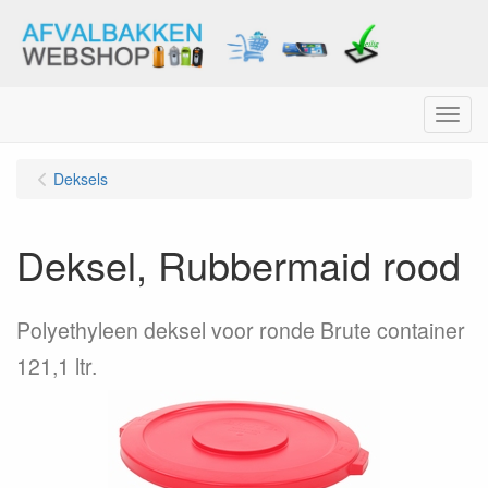
Menu
Deksels
Deksel, Rubbermaid rood
Polyethyleen deksel voor ronde Brute container
121,1 ltr.