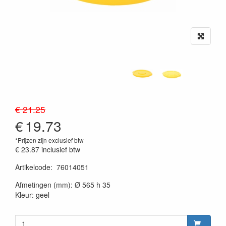
€ 21.25
€
19.73
*Prijzen zijn exclusief btw
€ 23.87
inclusief btw
Artikelcode
:
76014051
20230515
Afmetingen (mm): Ø 565 h 35
Kleur: geel