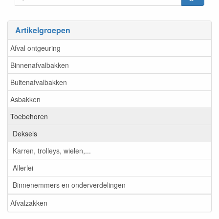
Artikelgroepen
Afval ontgeuring
Binnenafvalbakken
Buitenafvalbakken
Asbakken
Toebehoren
Deksels
Karren, trolleys, wielen,...
Allerlei
Binnenemmers en onderverdelingen
Afvalzakken