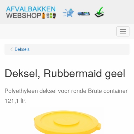
Menu
Deksels
Deksel, Rubbermaid geel
Polyethyleen deksel voor ronde Brute container
121,1 ltr.