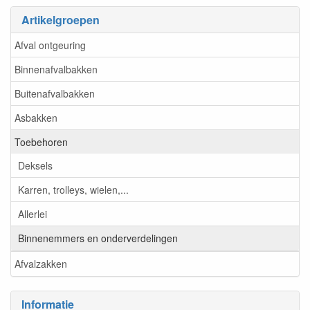
Artikelgroepen
Afval ontgeuring
Binnenafvalbakken
Buitenafvalbakken
Asbakken
Toebehoren
Deksels
Karren, trolleys, wielen,...
Allerlei
Binnenemmers en onderverdelingen
Afvalzakken
Informatie