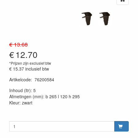
€ 13.68
€
12.70
*Prijzen zijn exclusief btw
€ 15.37
inclusief btw
Artikelcode
:
76200584
20230515
Inhoud (ltr): 5
Afmetingen (mm): b 265 l 120 h 295
Kleur: zwart