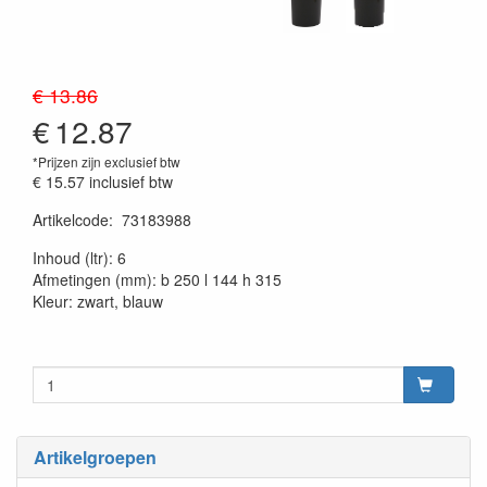
€ 13.86
€
12.87
*Prijzen zijn exclusief btw
€ 15.57
inclusief btw
Artikelcode
:
73183988
20230515
Inhoud (ltr): 6
Afmetingen (mm): b 250 l 144 h 315
Kleur: zwart, blauw
Artikelgroepen