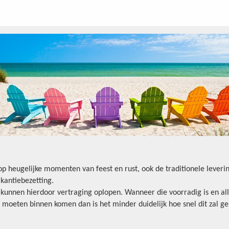
oop heugelijke momenten van feest en rust, ook de traditionele lever
kantiebezetting.
n kunnen hierdoor vertraging oplopen. Wanneer die voorradig is en all
 moeten binnen komen dan is het minder duidelijk hoe snel dit zal ge