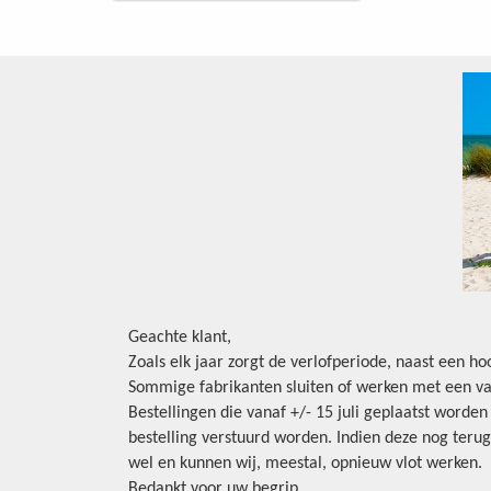
Geachte klant,
Zoals elk jaar zorgt de verlofperiode, naast een h
Sommige fabrikanten sluiten of werken met een va
Bestellingen die vanaf +/- 15 juli geplaatst worde
bestelling verstuurd worden. Indien deze nog terug
wel en kunnen wij, meestal, opnieuw vlot werken.
Bedankt voor uw begrip.