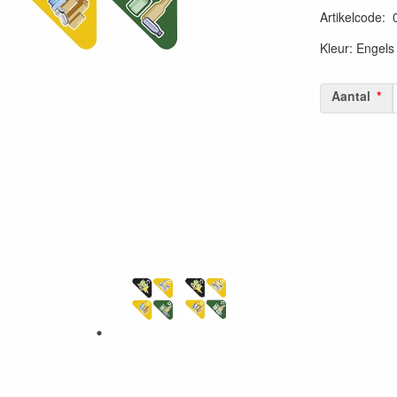
Artikelcode
:
54530019118
Kleur: Engels
Aantal