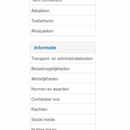
Asbakken
Toebehoren
Afvalzakken
Informatie
Transport- en administratiekosten
Betaalmogelijkheden
Wettelijkheden
Normen en waarden
Contacteer ons
Klachten
Social media
Nuttige linken