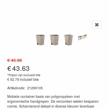
€ 46.98
€
43.63
*Prijzen zijn exclusief btw
€ 52.79
inclusief btw
Artikelcode
:
21290105
20230515
Mobiele container basis van polypropyleen met
ergonomische handgrepen. De verzonken wielen besparen
ruimte. Scharnierend deksel in diverse kleuren leverbaar