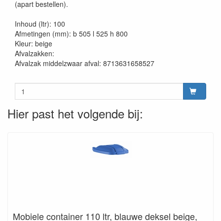
(apart bestellen).
Inhoud (ltr): 100
Afmetingen (mm): b 505 l 525 h 800
Kleur: beige
Afvalzakken:
Afvalzak middelzwaar afval: 8713631658527
Hier past het volgende bij:
Mobiele container 110 ltr, blauwe deksel beige,