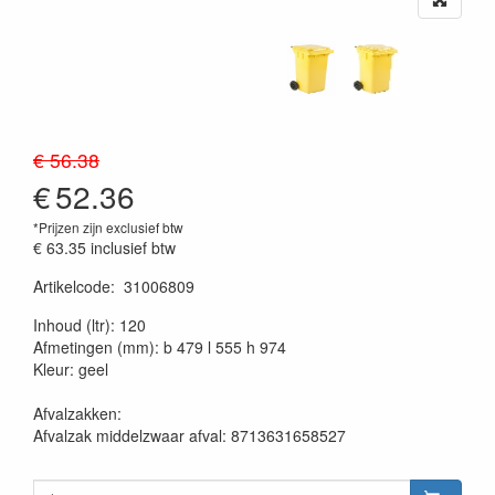
€ 56.38
€
52.36
*Prijzen zijn exclusief btw
€ 63.35
inclusief btw
Artikelcode
:
31006809
20230515
Inhoud (ltr): 120
Afmetingen (mm): b 479 l 555 h 974
Kleur: geel
Afvalzakken:
Afvalzak middelzwaar afval: 8713631658527