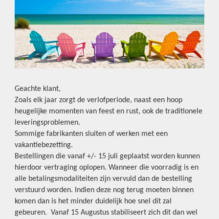
Geachte klant,
Zoals elk jaar zorgt de verlofperiode, naast een hoop
heugelijke momenten van feest en rust, ook de traditionele
leveringsproblemen.
Sommige fabrikanten sluiten of werken met een
vakantiebezetting.
Bestellingen die vanaf +/- 15 juli geplaatst worden kunnen
hierdoor vertraging oplopen. Wanneer die voorradig is en
alle betalingsmodaliteiten zijn vervuld dan de bestelling
verstuurd worden. Indien deze nog terug moeten binnen
komen dan is het minder duidelijk hoe snel dit zal
gebeuren. Vanaf 15 Augustus stabiliseert zich dit dan wel