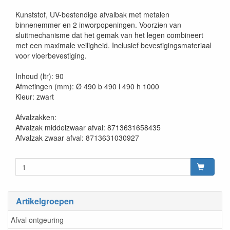
20230515
Kunststof, UV-bestendige afvalbak met metalen
binnenemmer en 2 inworpopeningen. Voorzien van
sluitmechanisme dat het gemak van het legen combineert
met een maximale veiligheid. Inclusief bevestigingsmateriaal
voor vloerbevestiging.
Inhoud (ltr): 90
Afmetingen (mm): Ø 490 b 490 l 490 h 1000
Kleur: zwart
Afvalzakken:
Afvalzak middelzwaar afval: 8713631658435
Afvalzak zwaar afval: 8713631030927
Artikelgroepen
Afval ontgeuring