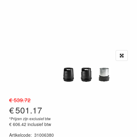
€ 539.72
€
501.17
*Prijzen zijn exclusief btw
€ 606.42
inclusief btw
Artikelcode
:
31006380