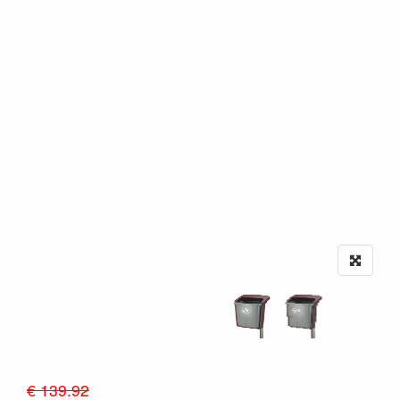
€ 139.92