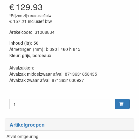
€
129.93
*Prijzen zijn exclusief btw
€ 157.21
inclusief btw
Artikelcode
:
31008834
20230515
Inhoud (ltr): 50
Afmetingen (mm): b 390 l 460 h 845
Kleur: grijs, bordeaux
Afvalzakken:
Afvalzak middelzwaar afval: 8713631658435
Afvalzak zwaar afval: 8713631030927
Artikelgroepen
Afval ontgeuring