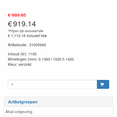
€ 989.85
€
919.14
*Prijzen zijn exclusief btw
€ 1,112.16
inclusief btw
Artikelcode
:
31005949
20230515
Inhoud (ltr): 1100
Afmetingen (mm): b 1360 l 1020 h 1420
Kleur: verzinkt
Artikelgroepen
Afval ontgeuring