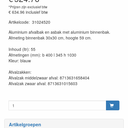
*Prijzen zijn exclusief btw
€ 634.96
inclusief btw
Artikelcode
:
31024520
20230515
Aluminium afvalbak en asbak met aluminium binnenbak.
Afmeting binnenbak 30x30 cm, hoogte 59 cm.
Inhoud (ltr): 55
Afmetingen (mm): b 400 l 345 h 1030
Kleur: blauw
Afvalzakken:
Afvalzak middelzwaar afval: 8713631658404
Afvalzak zwaar afval: 8713631015603
Artikelgroepen