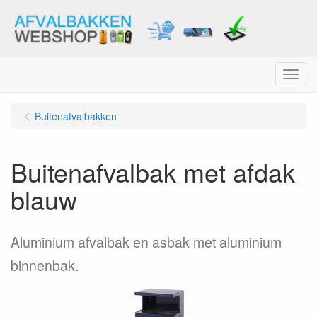
Menu
Buitenafvalbakken
Buitenafvalbak met afdak
blauw
Aluminium afvalbak en asbak met aluminium
binnenbak.