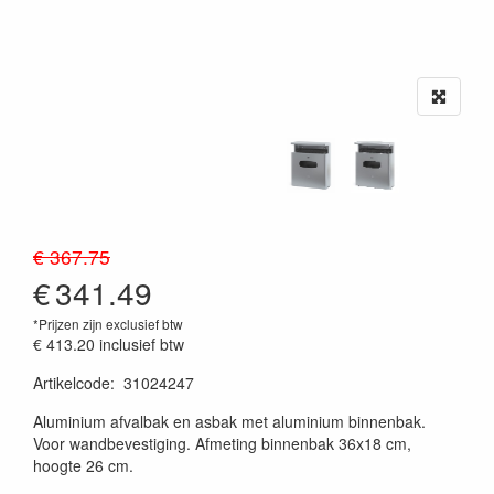
€ 367.75
€
341.49
*Prijzen zijn exclusief btw
€ 413.20
inclusief btw
Artikelcode
:
31024247
20230515
Aluminium afvalbak en asbak met aluminium binnenbak.
Voor wandbevestiging. Afmeting binnenbak 36x18 cm,
hoogte 26 cm.