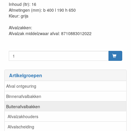
Inhoud (ltr): 16
Afmetingen (mm): b 400 l 190 h 650
Kleur: grijs
Afvalzakken:
Afvalzak middelzwaar afval: 8710883012022
Artikelgroepen
Afval ontgeuring
Binnenafvalbakken
Buitenafvalbakken
Afvalzakhouders
Afvalscheiding