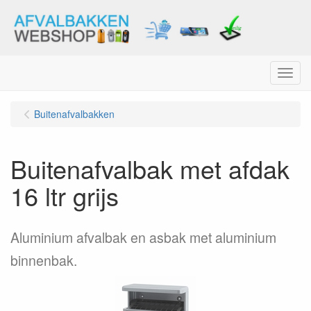
Menu
Buitenafvalbakken
Buitenafvalbak met afdak
16 ltr grijs
Aluminium afvalbak en asbak met aluminium
binnenbak.