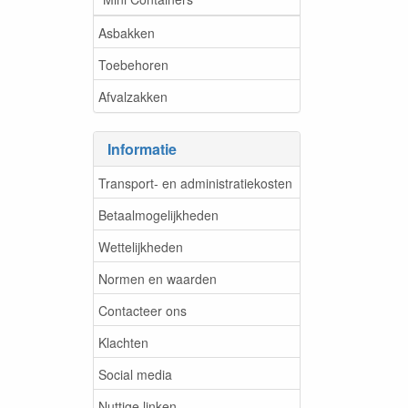
Asbakken
Toebehoren
Afvalzakken
Informatie
Transport- en administratiekosten
Betaalmogelijkheden
Wettelijkheden
Normen en waarden
Contacteer ons
Klachten
Social media
Nuttige linken