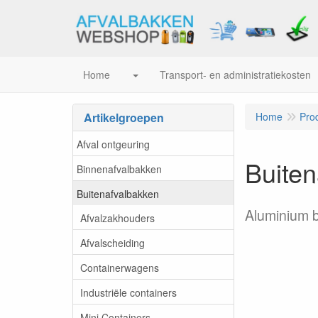
Home
Transport- en administratiekosten
Artikelgroepen
Home
Pro
Afval ontgeuring
Buiten
Binnenafvalbakken
Buitenafvalbakken
Aluminium 
Afvalzakhouders
Afvalscheiding
Containerwagens
Industriële containers
Mini Containers