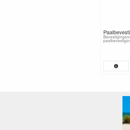
Paalbevesti
Bevestigingsma
paalbevestigin