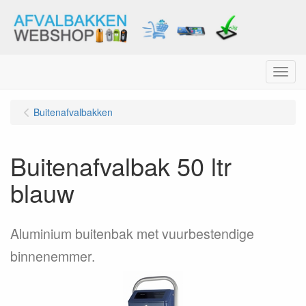
Menu
Buitenafvalbakken
Buitenafvalbak 50 ltr
blauw
Aluminium buitenbak met vuurbestendige
binnenemmer.