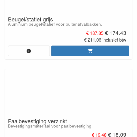
Beugel/statief grijs
Aluminium beugel/statief voor buitenafvalbakken.
€ 174.43
€ 187.85
€ 211.06 inclusief btw
Paalbevestiging verzinkt
Bevestigingsmateriaal voor paalbevestiging.
€ 18.09
€ 19.48