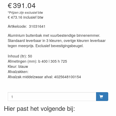
€
391.04
*Prijzen zijn exclusief btw
€ 473.16
inclusief btw
Artikelcode
:
31031641
20230515
Aluminium buitenbak met vuurbestendige binnenemmer.
Standaard leverbaar in 3 kleuren, overige kleuren leverbaar
tegen meerprijs. Exclusief bevestigingsbeugel.
Inhoud (ltr): 50
Afmetingen (mm): b 400 l 305 h 725
Kleur: blauw
Afvalzakken:
Afvalzak middelzwaar afval: 4025648100154
Hier past het volgende bij: