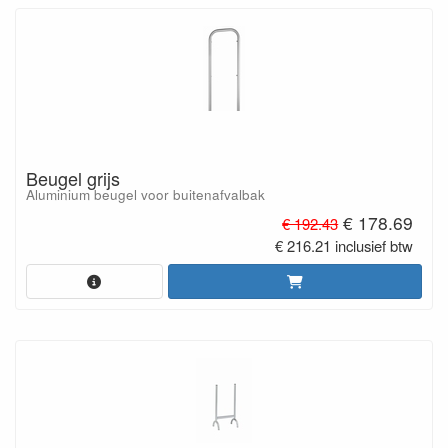
Beugel grijs
Aluminium beugel voor buitenafvalbak
€ 178.69
€ 192.43
€ 216.21 inclusief btw