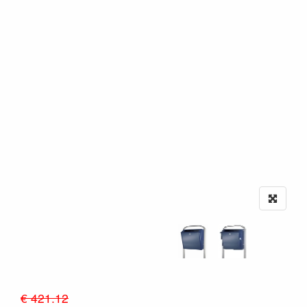
€ 421.12