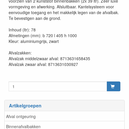
voorzien van 2 kunststof binnenbakken (2x 39 ltr). Zeer luxe
vormgeving en afwerking. Afsluitbaar. Kantelsysteem voor
eenvoudige toegang en het makkelijk legen van de afvalbak.
Te bevestigen aan de grond.
Inhoud (ltr): 78
Afmetingen (mm): b 720 l 405 h 1000
Kleur: aluminiumgrijs, zwart
Afvalzakken:
Afvalzak middelzwaar afval: 8713631658435
Afvalzak zwaar afval: 8713631030927
Artikelgroepen
Afval ontgeuring
Binnenafvalbakken