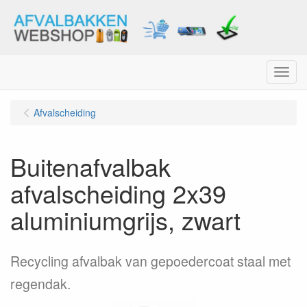
Menu
Afvalscheiding
Buitenafvalbak
afvalscheiding 2x39
aluminiumgrijs, zwart
Recycling afvalbak van gepoedercoat staal met
regendak.