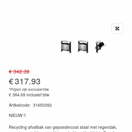
€ 342.38
€
317.93
*Prijzen zijn exclusief btw
€ 384.69
inclusief btw
Artikelcode
:
31650392
20230515
NIEUW !!
Recycling afvalbak van gepoedercoat staal met regendak,