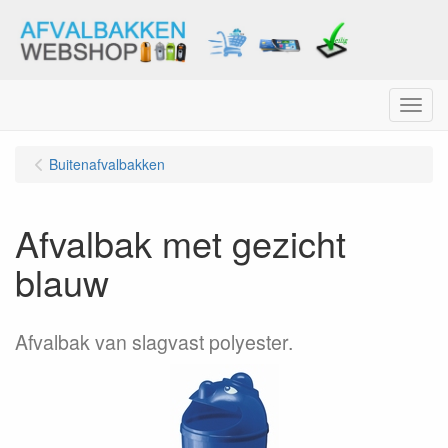
Menu
Buitenafvalbakken
Afvalbak met gezicht
blauw
Afvalbak van slagvast polyester.