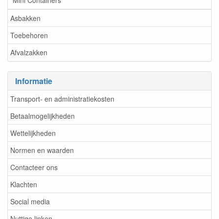
Mini Containers
Asbakken
Toebehoren
Afvalzakken
Informatie
Transport- en administratiekosten
Betaalmogelijkheden
Wettelijkheden
Normen en waarden
Contacteer ons
Klachten
Social media
Nuttige linken