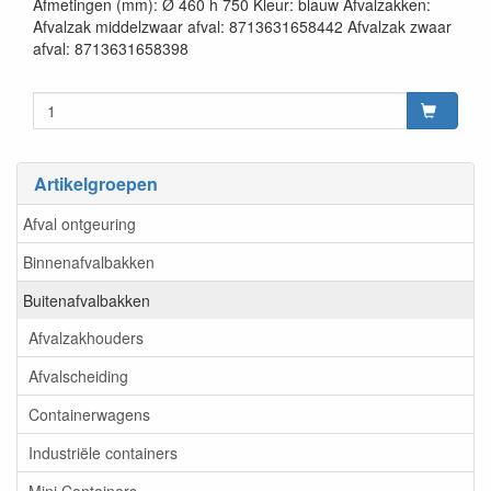
Afmetingen (mm): Ø 460 h 750 Kleur: blauw Afvalzakken:
Afvalzak middelzwaar afval: 8713631658442 Afvalzak zwaar
afval: 8713631658398
Artikelgroepen
Afval ontgeuring
Binnenafvalbakken
Buitenafvalbakken
Afvalzakhouders
Afvalscheiding
Containerwagens
Industriële containers