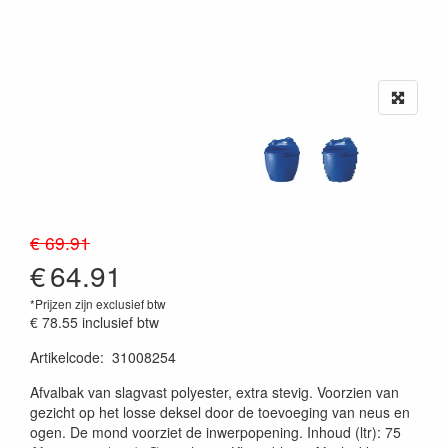
€ 69.91
€
64.91
*Prijzen zijn exclusief btw
€ 78.55
inclusief btw
Artikelcode
:
31008254
20230515
Afvalbak van slagvast polyester, extra stevig. Voorzien van
gezicht op het losse deksel door de toevoeging van neus en
ogen. De mond voorziet de inwerpopening. Inhoud (ltr): 75