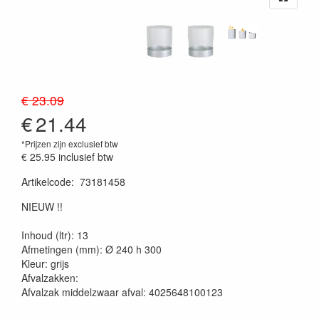
€ 23.09
€
21.44
*Prijzen zijn exclusief btw
€ 25.95
inclusief btw
Artikelcode
:
73181458
20230515
NIEUW !!
Inhoud (ltr): 13
Afmetingen (mm): Ø 240 h 300
Kleur: grijs
Afvalzakken:
Afvalzak middelzwaar afval: 4025648100123