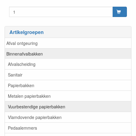
Artikelgroepen
Afval ontgeuring
Binnenafvalbakken
Afvalscheiding
Sanitair
Papierbakken
Metalen papierbakken
Vuurbestendige papierbakken
Vlamdovende papierbakken
Pedaalemmers