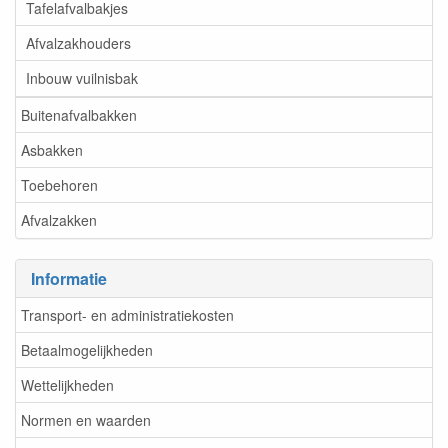
Tafelafvalbakjes
Afvalzakhouders
Inbouw vuilnisbak
Buitenafvalbakken
Asbakken
Toebehoren
Afvalzakken
Informatie
Transport- en administratiekosten
Betaalmogelijkheden
Wettelijkheden
Normen en waarden