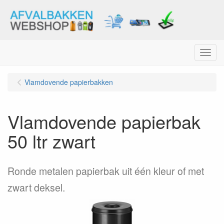
Menu
Vlamdovende papierbakken
Vlamdovende papierbak
50 ltr zwart
Ronde metalen papierbak uit één kleur of met
zwart deksel.