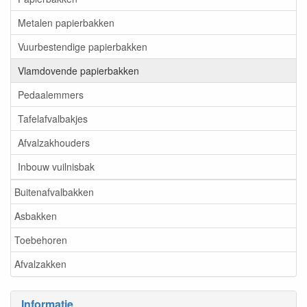
Metalen papierbakken
Vuurbestendige papierbakken
Vlamdovende papierbakken
Pedaalemmers
Tafelafvalbakjes
Afvalzakhouders
Inbouw vuilnisbak
Buitenafvalbakken
Asbakken
Toebehoren
Afvalzakken
Informatie