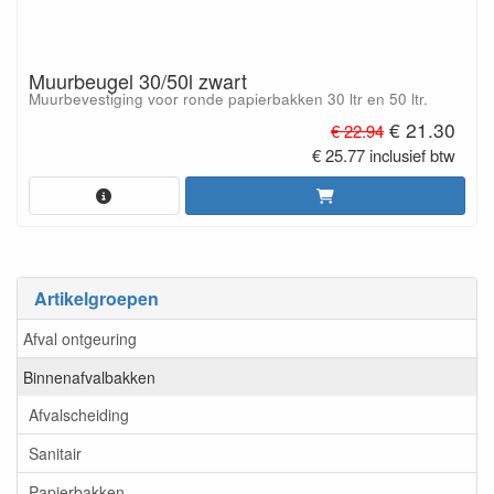
Muurbeugel 30/50l zwart
Muurbevestiging voor ronde papierbakken 30 ltr en 50 ltr.
€ 21.30
€ 22.94
€ 25.77 inclusief btw
Artikelgroepen
Afval ontgeuring
Binnenafvalbakken
Afvalscheiding
Sanitair
Papierbakken