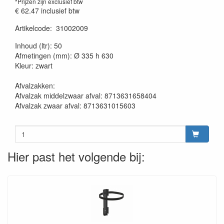
*Prijzen zijn exclusief btw
€ 62.47
inclusief btw
Artikelcode
:
31002009
20230515
Inhoud (ltr): 50
Afmetingen (mm): Ø 335 h 630
Kleur: zwart
Afvalzakken:
Afvalzak middelzwaar afval: 8713631658404
Afvalzak zwaar afval: 8713631015603
Hier past het volgende bij: