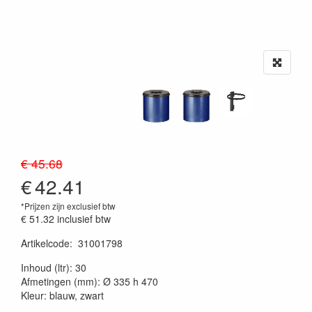
€ 45.68
€
42.41
*Prijzen zijn exclusief btw
€ 51.32
inclusief btw
Artikelcode
:
31001798
20230515
Inhoud (ltr): 30
Afmetingen (mm): Ø 335 h 470
Kleur: blauw, zwart