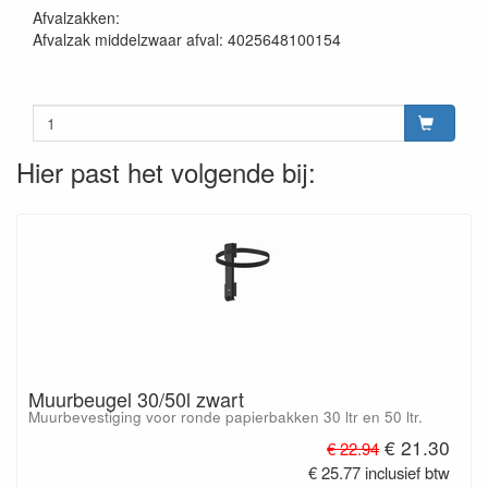
Afvalzakken:
Afvalzak middelzwaar afval: 4025648100154
Hier past het volgende bij:
Muurbeugel 30/50l zwart
Muurbevestiging voor ronde papierbakken 30 ltr en 50 ltr.
€ 21.30
€ 22.94
€ 25.77 inclusief btw