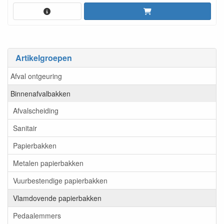
Artikelgroepen
Afval ontgeuring
Binnenafvalbakken
Afvalscheiding
Sanitair
Papierbakken
Metalen papierbakken
Vuurbestendige papierbakken
Vlamdovende papierbakken
Pedaalemmers