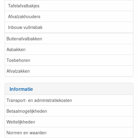
Tafelafvalbakjes
Afvalzakhouders
Inbouw vuilnisbak
Buitenafvalbakken
Asbakken
Toebehoren
Afvalzakken
Informatie
Transport- en administratiekosten
Betaalmogelijkheden
Wettelijkheden
Normen en waarden