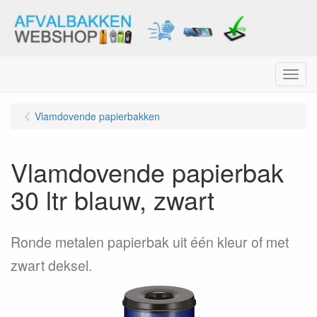
Menu
Vlamdovende papierbakken
Vlamdovende papierbak
30 ltr blauw, zwart
Ronde metalen papierbak uit één kleur of met
zwart deksel.