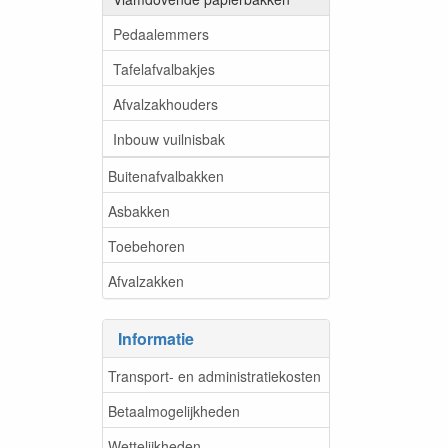
Pedaalemmers
Tafelafvalbakjes
Afvalzakhouders
Inbouw vuilnisbak
Buitenafvalbakken
Asbakken
Toebehoren
Afvalzakken
Informatie
Transport- en administratiekosten
Betaalmogelijkheden
Wettelijkheden