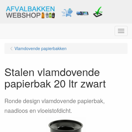
Menu
Vlamdovende papierbakken
Stalen vlamdovende
papierbak 20 ltr zwart
Ronde design vlamdovende papierbak,
naadloos en vloeistofdicht.