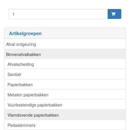
Artikelgroepen
Afval ontgeuring
Binnenafvalbakken
Afvalscheiding
Sanitair
Papierbakken
Metalen papierbakken
Vuurbestendige papierbakken
Vlamdovende papierbakken
Pedaalemmers