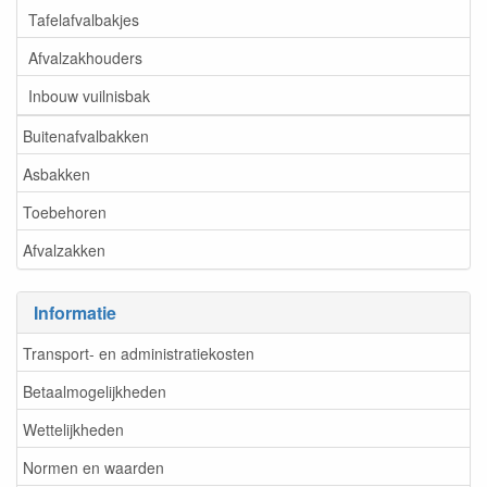
Tafelafvalbakjes
Afvalzakhouders
Inbouw vuilnisbak
Buitenafvalbakken
Asbakken
Toebehoren
Afvalzakken
Informatie
Transport- en administratiekosten
Betaalmogelijkheden
Wettelijkheden
Normen en waarden