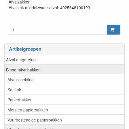
Afvalzakken:
Afvalzak middelzwaar afval: 4025648100123
Artikelgroepen
Afval ontgeuring
Binnenafvalbakken
Afvalscheiding
Sanitair
Papierbakken
Metalen papierbakken
Vuurbestendige papierbakken