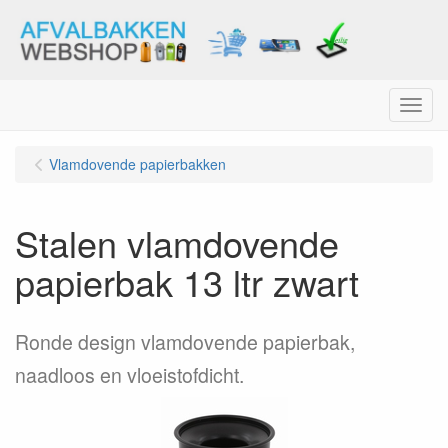
Menu
Vlamdovende papierbakken
Stalen vlamdovende
papierbak 13 ltr zwart
Ronde design vlamdovende papierbak,
naadloos en vloeistofdicht.