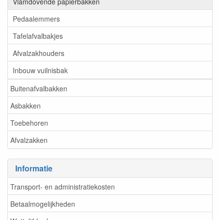
Vlamdovende papierbakken
Pedaalemmers
Tafelafvalbakjes
Afvalzakhouders
Inbouw vuilnisbak
Buitenafvalbakken
Asbakken
Toebehoren
Afvalzakken
Informatie
Transport- en administratiekosten
Betaalmogelijkheden