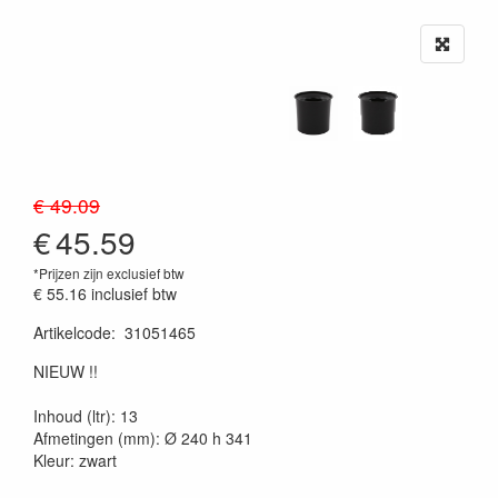
€ 49.09
€
45.59
*Prijzen zijn exclusief btw
€ 55.16
inclusief btw
Artikelcode
:
31051465
20230515
NIEUW !!
Inhoud (ltr): 13
Afmetingen (mm): Ø 240 h 341
Kleur: zwart