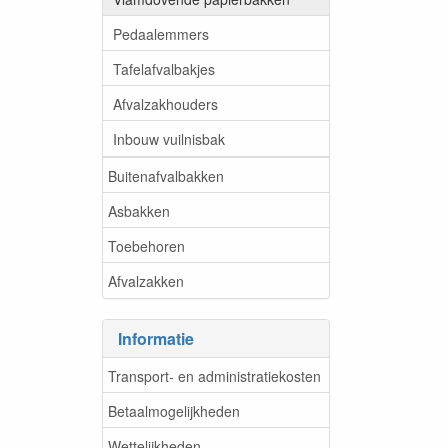
Pedaalemmers
Tafelafvalbakjes
Afvalzakhouders
Inbouw vuilnisbak
Buitenafvalbakken
Asbakken
Toebehoren
Afvalzakken
Informatie
Transport- en administratiekosten
Betaalmogelijkheden
Wettelijkheden