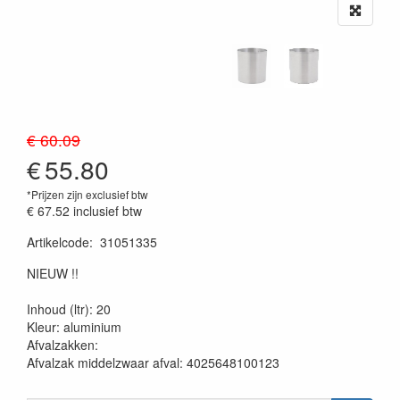
€ 60.09
€
55.80
*Prijzen zijn exclusief btw
€ 67.52
inclusief btw
Artikelcode
:
31051335
20230515
NIEUW !!
Inhoud (ltr): 20
Kleur: aluminium
Afvalzakken:
Afvalzak middelzwaar afval: 4025648100123