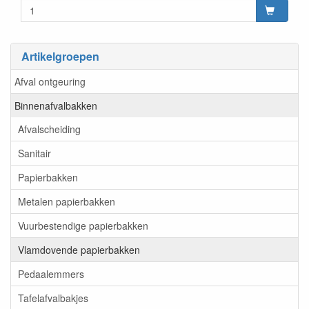
Artikelgroepen
Afval ontgeuring
Binnenafvalbakken
Afvalscheiding
Sanitair
Papierbakken
Metalen papierbakken
Vuurbestendige papierbakken
Vlamdovende papierbakken
Pedaalemmers
Tafelafvalbakjes