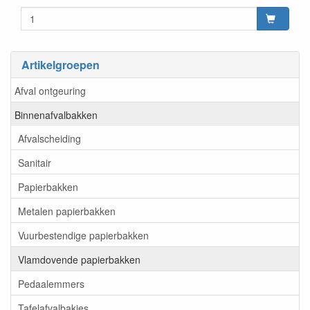
Artikelgroepen
Afval ontgeuring
Binnenafvalbakken
Afvalscheiding
Sanitair
Papierbakken
Metalen papierbakken
Vuurbestendige papierbakken
Vlamdovende papierbakken
Pedaalemmers
Tafelafvalbakjes