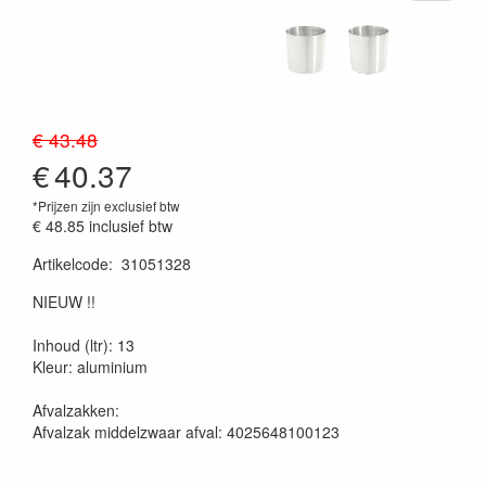
€ 43.48
€
40.37
*Prijzen zijn exclusief btw
€ 48.85
inclusief btw
Artikelcode
:
31051328
20230515
NIEUW !!
Inhoud (ltr): 13
Kleur: aluminium
Afvalzakken:
Afvalzak middelzwaar afval: 4025648100123