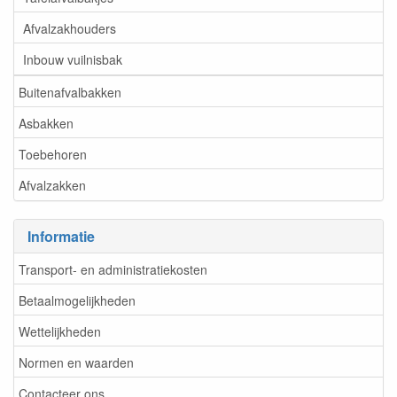
Afvalzakhouders
Inbouw vuilnisbak
Buitenafvalbakken
Asbakken
Toebehoren
Afvalzakken
Informatie
Transport- en administratiekosten
Betaalmogelijkheden
Wettelijkheden
Normen en waarden
Contacteer ons