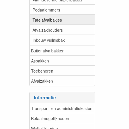
Pedaalemmers
Tafelafvalbakjes
Afvalzakhouders
Inbouw vuilnisbak
Buitenafvalbakken
Asbakken
Toebehoren
Afvalzakken
Informatie
Transport- en administratiekosten
Betaalmogelijkheden
Wettelijkheden