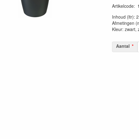
Artikelcode
:
20230515
Inhoud (ltr): 2
Afmetingen (
Kleur: zwart, z
Aantal