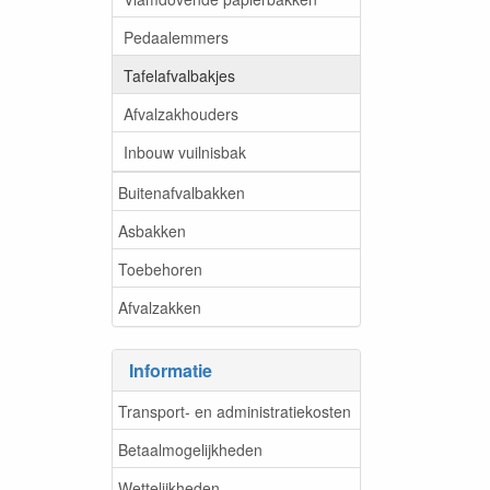
Pedaalemmers
Tafelafvalbakjes
Afvalzakhouders
Inbouw vuilnisbak
Buitenafvalbakken
Asbakken
Toebehoren
Afvalzakken
Informatie
Transport- en administratiekosten
Betaalmogelijkheden
Wettelijkheden