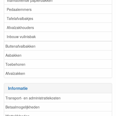
Vlamdovende papierbakken
Pedaalemmers
Tafelafvalbakjes
Afvalzakhouders
Inbouw vuilnisbak
Buitenafvalbakken
Asbakken
Toebehoren
Afvalzakken
Informatie
Transport- en administratiekosten
Betaalmogelijkheden
Wettelijkheden