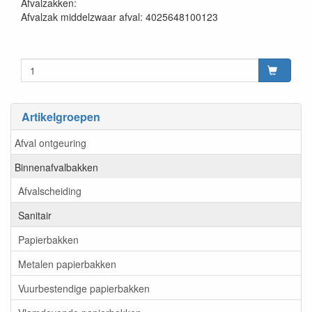
Afvalzakken:
Afvalzak middelzwaar afval: 4025648100123
Artikelgroepen
Afval ontgeuring
Binnenafvalbakken
Afvalscheiding
Sanitair
Papierbakken
Metalen papierbakken
Vuurbestendige papierbakken