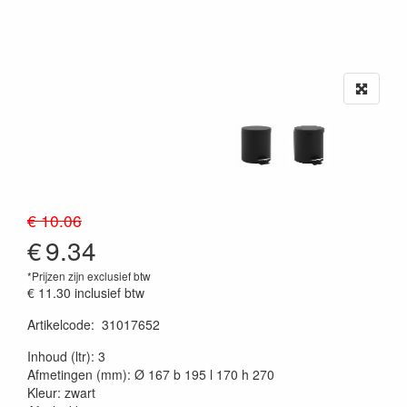
€ 10.06
€
9.34
*Prijzen zijn exclusief btw
€ 11.30
inclusief btw
Artikelcode
:
31017652
20230515
Inhoud (ltr): 3
Afmetingen (mm): Ø 167 b 195 l 170 h 270
Kleur: zwart