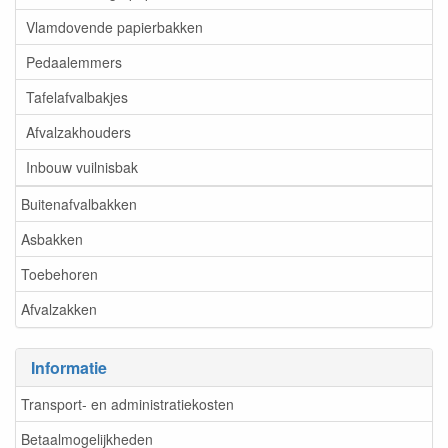
Vlamdovende papierbakken
Pedaalemmers
Tafelafvalbakjes
Afvalzakhouders
Inbouw vuilnisbak
Buitenafvalbakken
Asbakken
Toebehoren
Afvalzakken
Informatie
Transport- en administratiekosten
Betaalmogelijkheden