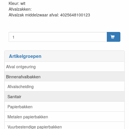
Kleur: wit
Afvalzakken:
Afvalzak middelzwaar afval: 4025648100123
Artikelgroepen
Afval ontgeuring
Binnenafvalbakken
Afvalscheiding
Sanitair
Papierbakken
Metalen papierbakken
Vuurbestendige papierbakken