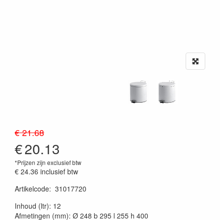
€ 21.68
€
20.13
*Prijzen zijn exclusief btw
€ 24.36
inclusief btw
Artikelcode
:
31017720
20230515
Inhoud (ltr): 12
Afmetingen (mm): Ø 248 b 295 l 255 h 400