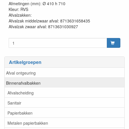
Afmetingen (mm): Ø 410 h 710
Kleur: RVS
Afvalzakken:
Afvalzak middelzwaar afval: 8713631658435
Afvalzak zwaar afval: 8713631030927
Artikelgroepen
Afval ontgeuring
Binnenafvalbakken
Afvalscheiding
Sanitair
Papierbakken
Metalen papierbakken