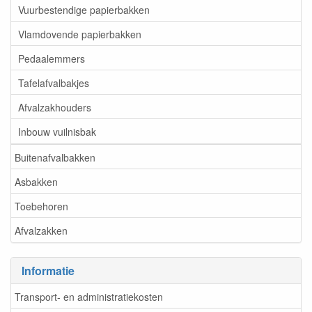
Vuurbestendige papierbakken
Vlamdovende papierbakken
Pedaalemmers
Tafelafvalbakjes
Afvalzakhouders
Inbouw vuilnisbak
Buitenafvalbakken
Asbakken
Toebehoren
Afvalzakken
Informatie
Transport- en administratiekosten