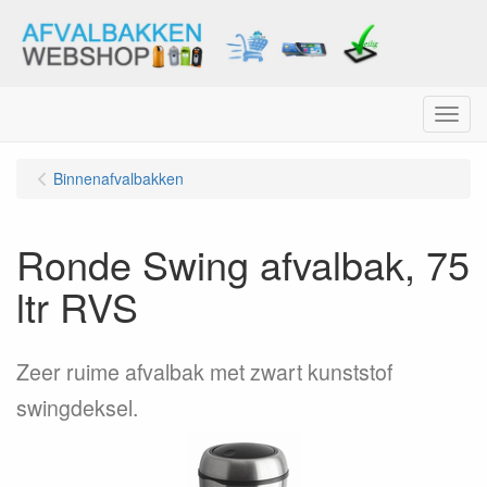
Menu
Binnenafvalbakken
Ronde Swing afvalbak, 75
ltr RVS
Zeer ruime afvalbak met zwart kunststof
swingdeksel.