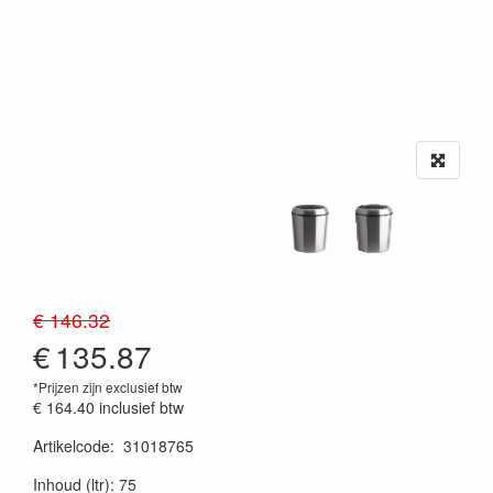
€ 146.32
€
135.87
*Prijzen zijn exclusief btw
€ 164.40
inclusief btw
Artikelcode
:
31018765
20230515
Inhoud (ltr): 75