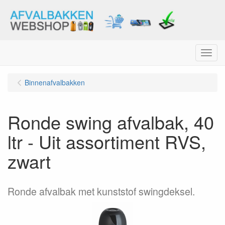
Menu
Binnenafvalbakken
Ronde swing afvalbak, 40
ltr - Uit assortiment RVS,
zwart
Ronde afvalbak met kunststof swingdeksel.