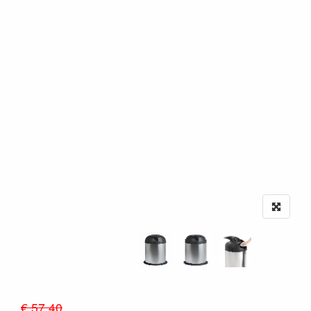
€ 57.40