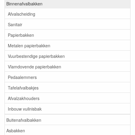
Binnenafvalbakken
Afvalscheiding
Sanitair
Papierbakken
Metalen papierbakken
Vuurbestendige papierbakken
Vlamdovende papierbakken
Pedaalemmers
Tafelafvalbakjes
Afvalzakhouders
Inbouw vuilnisbak
Buitenafvalbakken
Asbakken