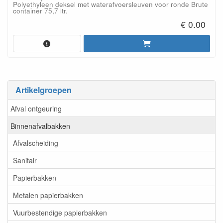
Polyethyleen deksel met waterafvoersleuven voor ronde Brute
container 75,7 ltr.
€ 0.00
Artikelgroepen
Afval ontgeuring
Binnenafvalbakken
Afvalscheiding
Sanitair
Papierbakken
Metalen papierbakken
Vuurbestendige papierbakken