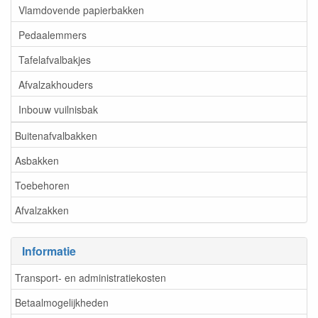
Vlamdovende papierbakken
Pedaalemmers
Tafelafvalbakjes
Afvalzakhouders
Inbouw vuilnisbak
Buitenafvalbakken
Asbakken
Toebehoren
Afvalzakken
Informatie
Transport- en administratiekosten
Betaalmogelijkheden